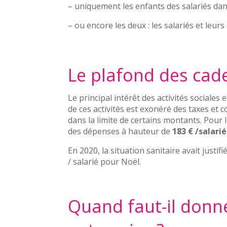
– uniquement les enfants des salariés dans 
– ou encore les deux : les salariés et leur
Le plafond des cad
Le principal intérêt des activités sociales
de ces activités est exonéré des taxes et 
dans la limite de certains montants. Pour
des dépenses à hauteur de
183 € /salarié
En 2020, la situation sanitaire avait just
/ salarié pour Noël.
Quand faut-il donn