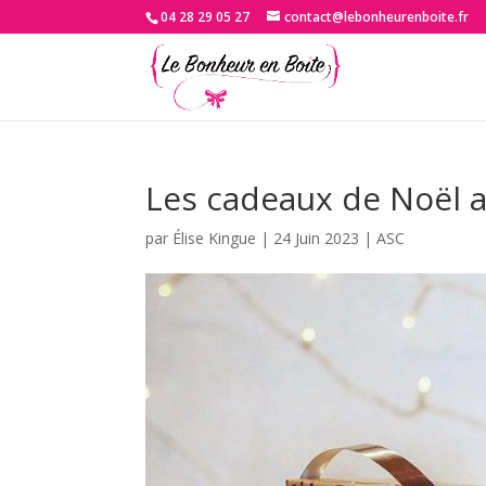
04 28 29 05 27
contact@lebonheurenboite.fr
Les cadeaux de Noël au
par
Élise Kingue
|
24 Juin 2023
|
ASC