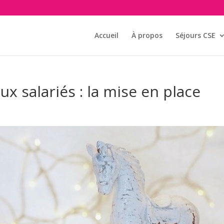
Accueil
À propos
Séjours CSE
x salariés : la mise en place