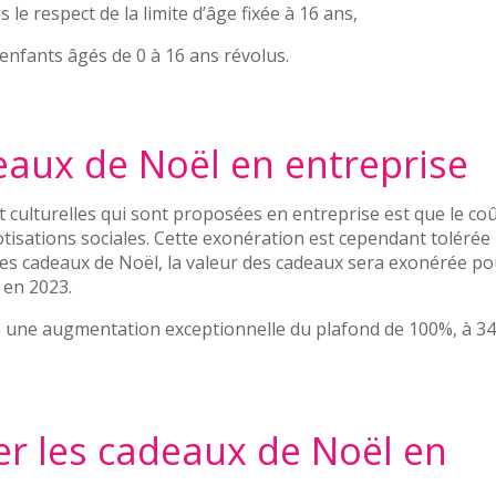
le respect de la limite d’âge fixée à 16 ans,
s enfants âgés de 0 à 16 ans révolus.
eaux de Noël en entreprise
 et culturelles qui sont proposées en entreprise est que le co
cotisations sociales. Cette exonération est cependant tolérée
 les cadeaux de Noël, la valeur des cadeaux sera exonérée p
en 2023.
ifié une augmentation exceptionnelle du plafond de 100%, à 3
er les cadeaux de Noël en