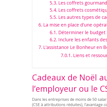
Les coffrets gourman
Les coffrets cosmétiq
Les autres types de c
La mise en place d’une opéra
Déterminer le budget
Inclure les enfants des 
L’assistance Le Bonheur en B
Liens et ressour
Cadeaux de Noël aux
l’employeur ou le C
Dans les entreprises de moins de 50 salarié
(CSE à attributions réduites), l’avantage
ca