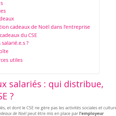
ds
ues
adeaux
tion cadeaux de Noël dans l’entreprise
 cadeaux du CSE
salarié.e.s ?
oîte
ces utiles
 salariés : qui distribue,
SE ?
s, et dont le CSE ne gère pas les activités sociales et cultur
deaux de Noël
peut être mis en place par
l’employeur