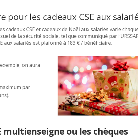
e pour les cadeaux CSE aux salarié
des cadeaux CSE et cadeaux de Noël aux salariés varie chaqu
uel de la sécurité sociale, tel que communiqué par l’URSSAF
 aux salariés est plafonné à 183 € / bénéficiaire.
 exemple, on aura
€ maximum par
ans).
E multienseigne ou les chèques