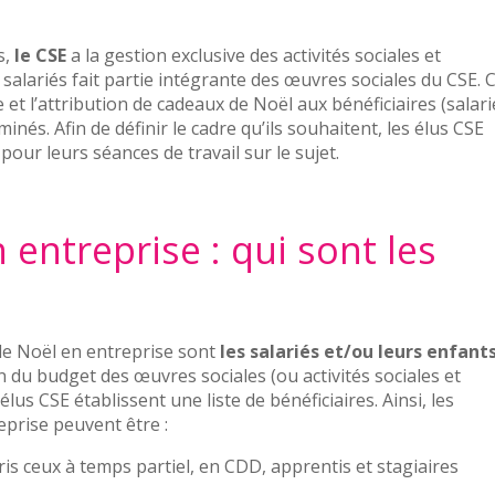
s,
le CSE
a la gestion exclusive des activités sociales et
 salariés fait partie intégrante des œuvres sociales du CSE. 
 et l’attribution de cadeaux de Noël aux bénéficiaires (salari
nés. Afin de définir le cadre qu’ils souhaitent, les élus CSE
pour leurs séances de travail sur le sujet.
entreprise : qui sont les
 de Noël en entreprise sont
les salariés et/ou leurs enfant
ion du budget des œuvres sociales (ou activités sociales et
élus CSE établissent une liste de bénéficiaires. Ainsi, les
eprise peuvent être :
pris ceux à temps partiel, en CDD, apprentis et stagiaires