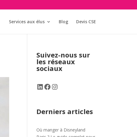
Services aux élus
Blog
Devis CSE
Suivez-nous sur
les réseaux
sociaux
LinkedIn
Facebook
Instagram
Derniers articles
Où manger à Disneyland
Paris ? Le guide complet pour