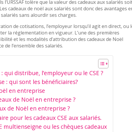
s l’URSSAF tolère que la valeur des cadeaux aux salariés soi
. Les cadeaux de noël aux salariés sont donc des avantages e
salariés sans alourdir ses charges.
tion de cotisations, l’employeur lorsqu’il agit en direct, ou 
cter la réglementation en vigueur. L’une des premières
ibilité et les modalités d’attribution des cadeaux de Noël
e de l’ensemble des salariés.
: qui distribue, l’employeur ou le CSE ?
 : qui sont les bénéficiaires?
oël en entreprise
eaux de Noël en entreprise ?
ux de Noël en entreprise ?
ire pour les cadeaux CSE aux salariés.
E multienseigne ou les chèques cadeaux